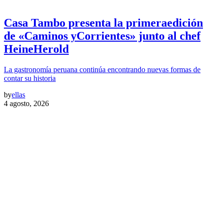
Casa Tambo presenta la primeraedición
de «Caminos yCorrientes» junto al chef
HeineHerold
La gastronomía peruana continúa encontrando nuevas formas de
contar su historia
by
ellas
4 agosto, 2026