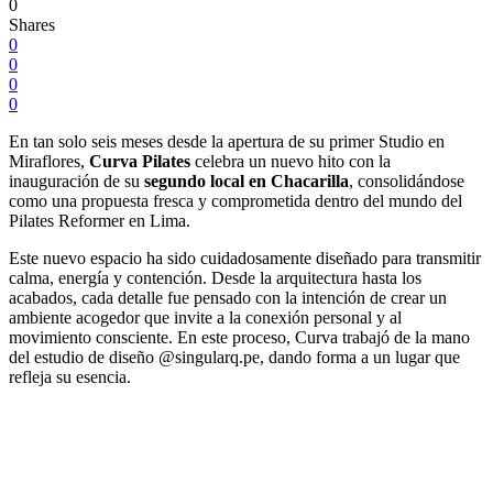
0
Shares
0
0
0
0
En tan solo seis meses desde la apertura de su primer Studio en
Miraflores,
Curva Pilates
celebra un nuevo hito con la
inauguración de su
segundo local en Chacarilla
, consolidándose
como una propuesta fresca y comprometida dentro del mundo del
Pilates Reformer en Lima.
Este nuevo espacio ha sido cuidadosamente diseñado para transmitir
calma, energía y contención. Desde la arquitectura hasta los
acabados, cada detalle fue pensado con la intención de crear un
ambiente acogedor que invite a la conexión personal y al
movimiento consciente. En este proceso, Curva trabajó de la mano
del estudio de diseño @singularq.pe, dando forma a un lugar que
refleja su esencia.