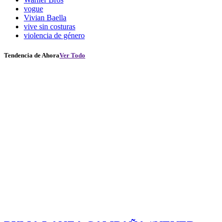
vogue
Vivian Baella
vive sin costuras
violencia de género
Tendencia de Ahora
Ver Todo