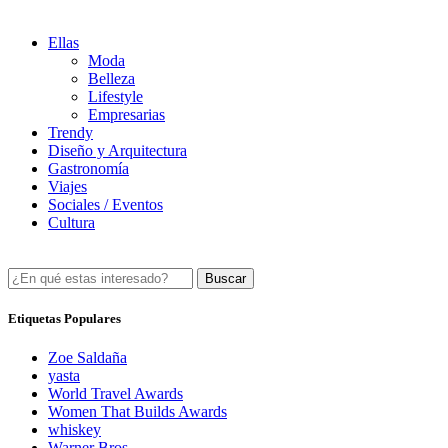
Ellas
Moda
Belleza
Lifestyle
Empresarias
Trendy
Diseño y Arquitectura
Gastronomía
Viajes
Sociales / Eventos
Cultura
Buscar
Etiquetas Populares
Zoe Saldaña
yasta
World Travel Awards
Women That Builds Awards
whiskey
Warner Bros