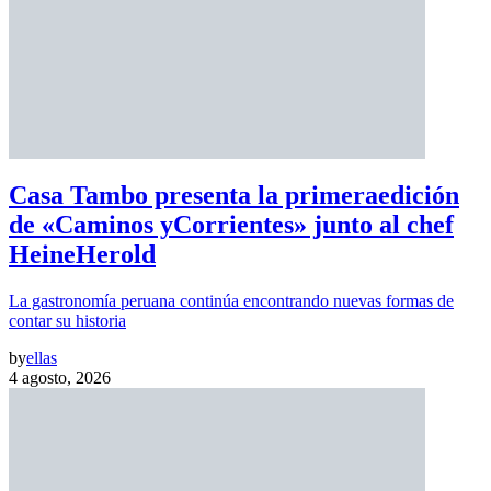
Casa Tambo presenta la primeraedición
de «Caminos yCorrientes» junto al chef
HeineHerold
La gastronomía peruana continúa encontrando nuevas formas de
contar su historia
by
ellas
4 agosto, 2026