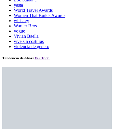
yasta
World Travel Awards
Women That Builds Awards
whiskey
Warner Bros
vogue
Vivian Baella
vive sin costuras
violencia de género
Tendencia de Ahora
Ver Todo