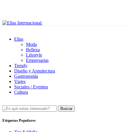
Ellas
Moda
Belleza
Lifestyle
Empresarias
Trendy
Diseño y Arquitectura
Gastronomía
Viajes
Sociales / Eventos
Cultura
Buscar
Etiquetas Populares
Zoe Saldaña