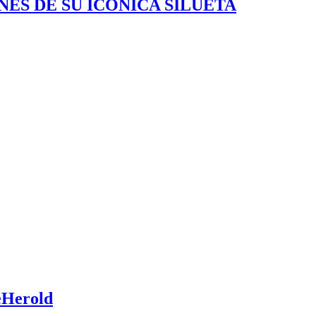
ES DE SU ICÓNICA SILUETA
eHerold