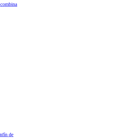
e combina
nfín de