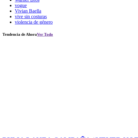
vogue
Vivian Baella
vive sin costuras
violencia de género
Tendencia de Ahora
Ver Todo