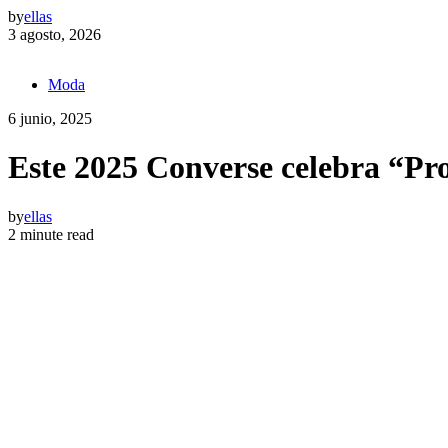
by
ellas
3 agosto, 2026
Moda
6 junio, 2025
Este 2025 Converse celebra “Pr
by
ellas
2 minute read