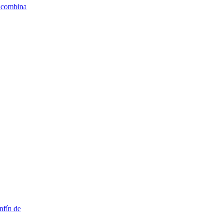
e combina
nfín de