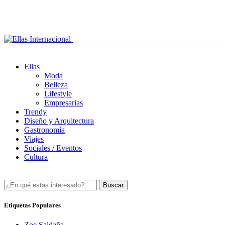
Ellas
Moda
Belleza
Lifestyle
Empresarias
Trendy
Diseño y Arquitectura
Gastronomía
Viajes
Sociales / Eventos
Cultura
Buscar
Etiquetas Populares
Zoe Saldaña