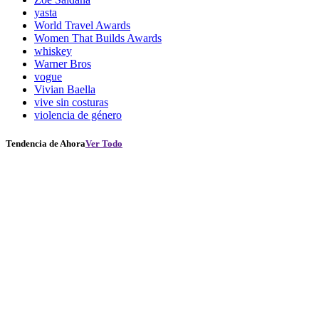
yasta
World Travel Awards
Women That Builds Awards
whiskey
Warner Bros
vogue
Vivian Baella
vive sin costuras
violencia de género
Tendencia de Ahora
Ver Todo