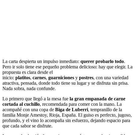
La carta despierta un impulso inmediato:
querer probarlo todo
.
Pero ir solo tiene ese pequeño problema delicioso: hay que elegir. La
propuesta es clara desde el
inicio:
platitos
,
carnes
,
guarniciones
y
postres
, con una variedad
atractiva, pensada, donde todo tiene su lugar y se disfruta sin prisa.
Nada sobra, nada confunde.
Lo primero que llegó a la mesa fue
la gran empanada de carne
cortada al cuchillo
, recomendada para comer con la mano. La
acompañé con una copa de
Biga de Luberri
, tempranillo de la
familia Monje Amestoy, Rioja, España. El guiso es perfecto, jugoso,
profundo, y el vino lo acompaña sin esfuerzo, dejando espacio para
que cada sabor se disfrute.