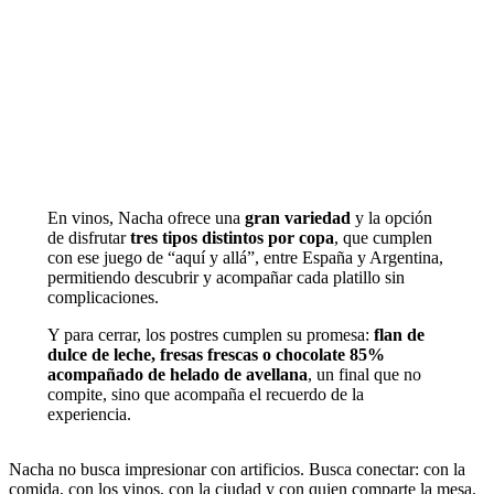
En vinos, Nacha ofrece una
gran variedad
y la opción
de disfrutar
tres tipos distintos por copa
, que cumplen
con ese juego de “aquí y allá”, entre España y Argentina,
permitiendo descubrir y acompañar cada platillo sin
complicaciones.
Y para cerrar, los postres cumplen su promesa:
flan de
dulce de leche, fresas frescas o chocolate 85%
acompañado de helado de avellana
, un final que no
compite, sino que acompaña el recuerdo de la
experiencia.
Nacha no busca impresionar con artificios. Busca conectar: con la
comida, con los vinos, con la ciudad y con quien comparte la mesa.