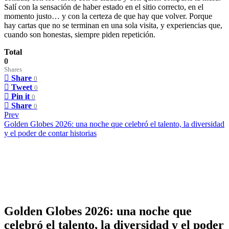
Salí con la sensación de haber estado en el sitio correcto, en el
momento justo… y con la certeza de que hay que volver. Porque
hay cartas que no se terminan en una sola visita, y experiencias que,
cuando son honestas, siempre piden repetición.
Total
0
Shares
Share
0
Tweet
0
Pin it
0
Share
0
Prev
Golden Globes 2026: una noche que celebró el talento, la diversidad
y el poder de contar historias
Golden Globes 2026: una noche que
celebró el talento, la diversidad y el poder