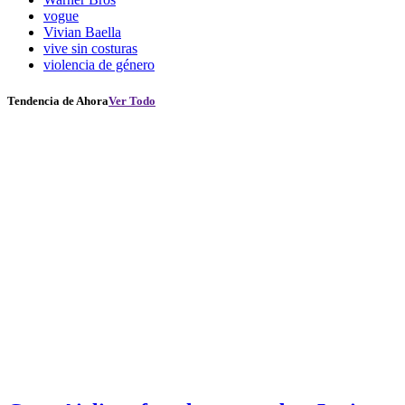
vogue
Vivian Baella
vive sin costuras
violencia de género
Tendencia de Ahora
Ver Todo