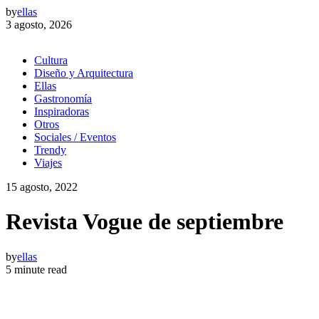
by
ellas
3 agosto, 2026
Cultura
Diseño y Arquitectura
Ellas
Gastronomía
Inspiradoras
Otros
Sociales / Eventos
Trendy
Viajes
15 agosto, 2022
Revista Vogue de septiembre
by
ellas
5 minute read