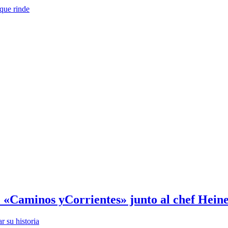
que rinde
 «Caminos yCorrientes» junto al chef Hein
 su historia