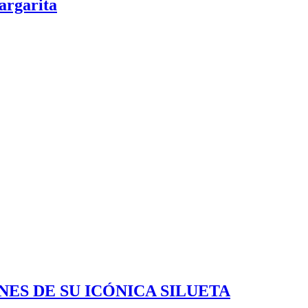
argarita
ES DE SU ICÓNICA SILUETA