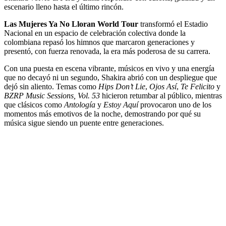
escenario lleno hasta el último rincón.
Las Mujeres Ya No Lloran World Tour
transformó el Estadio
Nacional en un espacio de celebración colectiva donde la
colombiana repasó los himnos que marcaron generaciones y
presentó, con fuerza renovada, la era más poderosa de su carrera.
Con una puesta en escena vibrante, músicos en vivo y una energía
que no decayó ni un segundo, Shakira abrió con un despliegue que
dejó sin aliento. Temas como
Hips Don’t Lie
,
Ojos Así
,
Te Felicito
y
BZRP Music Sessions, Vol. 53
hicieron retumbar al público, mientras
que clásicos como
Antología
y
Estoy Aquí
provocaron uno de los
momentos más emotivos de la noche, demostrando por qué su
música sigue siendo un puente entre generaciones.