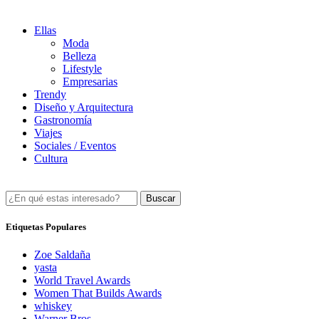
Ellas
Moda
Belleza
Lifestyle
Empresarias
Trendy
Diseño y Arquitectura
Gastronomía
Viajes
Sociales / Eventos
Cultura
Buscar
Etiquetas Populares
Zoe Saldaña
yasta
World Travel Awards
Women That Builds Awards
whiskey
Warner Bros