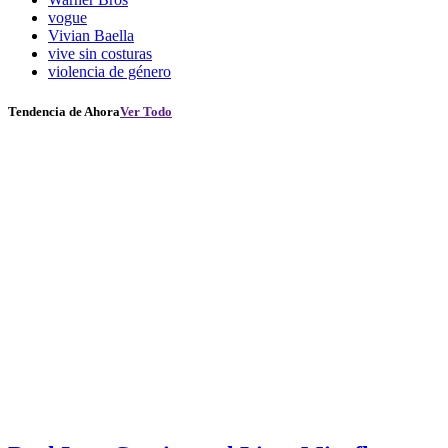
vogue
Vivian Baella
vive sin costuras
violencia de género
Tendencia de Ahora
Ver Todo