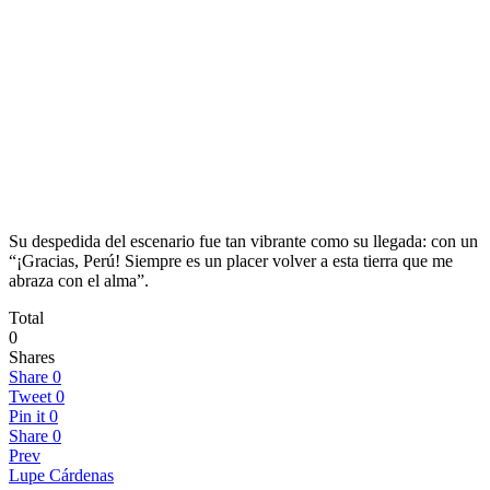
Su despedida del escenario fue tan vibrante como su llegada: con un
“¡Gracias, Perú! Siempre es un placer volver a esta tierra que me
abraza con el alma”.
Total
0
Shares
Share
0
Tweet
0
Pin it
0
Share
0
Prev
Lupe Cárdenas