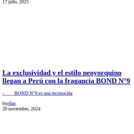
17 julio, 2025
La exclusividad y el estilo neoyorquino
llegan a Perú con la fragancia BOND N°9
– BOND N°9 es una reconocida
by
ellas
29 noviembre, 2024