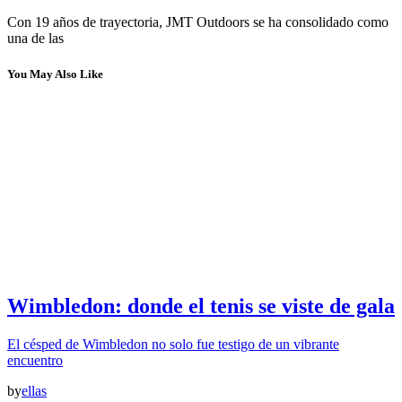
Con 19 años de trayectoria, JMT Outdoors se ha consolidado como
una de las
You May Also Like
Wimbledon: donde el tenis se viste de gala
El césped de Wimbledon no solo fue testigo de un vibrante
encuentro
by
ellas