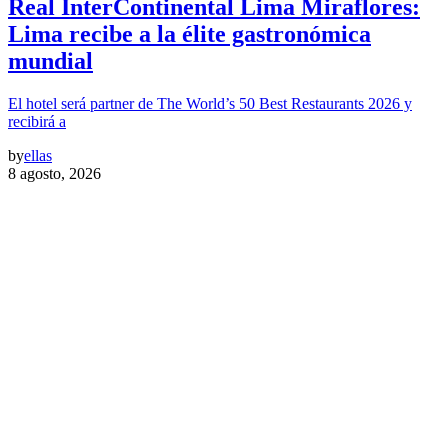
Real InterContinental Lima Miraflores:
Lima recibe a la élite gastronómica
mundial
El hotel será partner de The World’s 50 Best Restaurants 2026 y
recibirá a
by
ellas
8 agosto, 2026