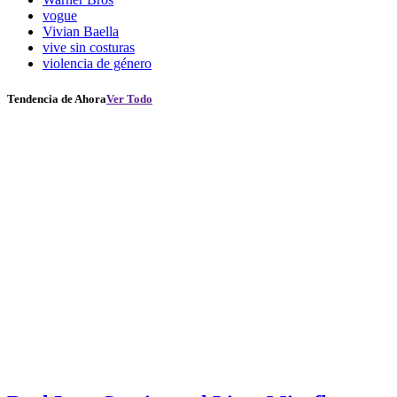
vogue
Vivian Baella
vive sin costuras
violencia de género
Tendencia de Ahora
Ver Todo