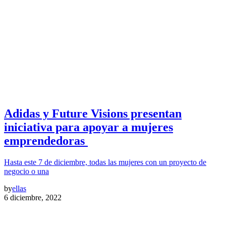
Adidas y Future Visions presentan
iniciativa para apoyar a mujeres
emprendedoras
Hasta este 7 de diciembre, todas las mujeres con un proyecto de
negocio o una
by
ellas
6 diciembre, 2022