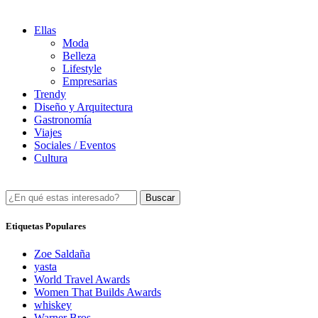
Ellas
Moda
Belleza
Lifestyle
Empresarias
Trendy
Diseño y Arquitectura
Gastronomía
Viajes
Sociales / Eventos
Cultura
Buscar
Etiquetas Populares
Zoe Saldaña
yasta
World Travel Awards
Women That Builds Awards
whiskey
Warner Bros