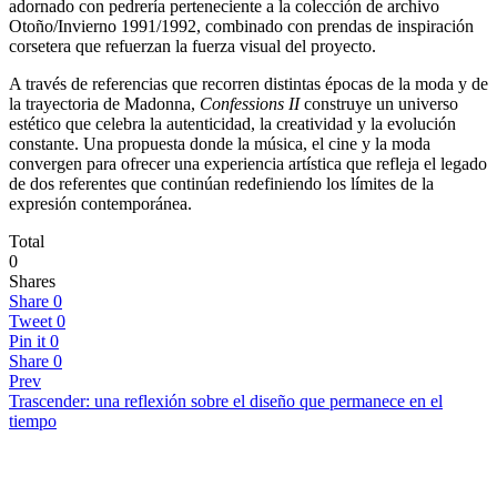
adornado con pedrería perteneciente a la colección de archivo
Otoño/Invierno 1991/1992, combinado con prendas de inspiración
corsetera que refuerzan la fuerza visual del proyecto.
A través de referencias que recorren distintas épocas de la moda y de
la trayectoria de Madonna,
Confessions II
construye un universo
estético que celebra la autenticidad, la creatividad y la evolución
constante. Una propuesta donde la música, el cine y la moda
convergen para ofrecer una experiencia artística que refleja el legado
de dos referentes que continúan redefiniendo los límites de la
expresión contemporánea.
Total
0
Shares
Share
0
Tweet
0
Pin it
0
Share
0
Prev
Trascender: una reflexión sobre el diseño que permanece en el
tiempo