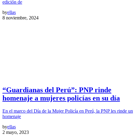
edición de
by
ellas
8 noviembre, 2024
“Guardianas del Perú”: PNP rinde
homenaje a mujeres policías en su día
En el marco del Día de la Mujer Policía en Perú, la PNP les rinde un
homenaje
by
ellas
2 mayo, 2023