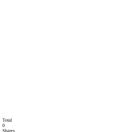
Total
0
Shares