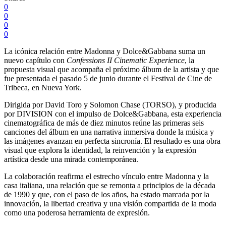
0
0
0
0
La icónica relación entre Madonna y Dolce&Gabbana suma un
nuevo capítulo con
Confessions II Cinematic Experience
, la
propuesta visual que acompaña el próximo álbum de la artista y que
fue presentada el pasado 5 de junio durante el Festival de Cine de
Tribeca, en Nueva York.
Dirigida por David Toro y Solomon Chase (TORSO), y producida
por DIVISION con el impulso de Dolce&Gabbana, esta experiencia
cinematográfica de más de diez minutos reúne las primeras seis
canciones del álbum en una narrativa inmersiva donde la música y
las imágenes avanzan en perfecta sincronía. El resultado es una obra
visual que explora la identidad, la reinvención y la expresión
artística desde una mirada contemporánea.
La colaboración reafirma el estrecho vínculo entre Madonna y la
casa italiana, una relación que se remonta a principios de la década
de 1990 y que, con el paso de los años, ha estado marcada por la
innovación, la libertad creativa y una visión compartida de la moda
como una poderosa herramienta de expresión.