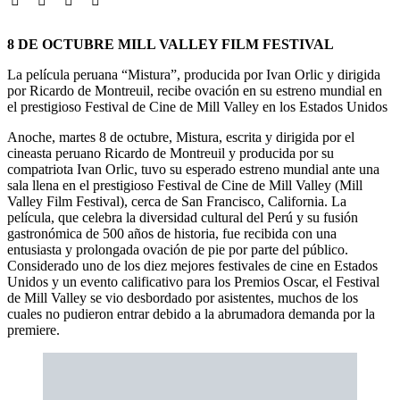
8 DE OCTUBRE MILL VALLEY FILM FESTIVAL
La película peruana “Mistura”, producida por Ivan Orlic y dirigida
por Ricardo de Montreuil, recibe ovación en su estreno mundial en
el prestigioso Festival de Cine de Mill Valley en los Estados Unidos
Anoche, martes 8 de octubre, Mistura, escrita y dirigida por el
cineasta peruano Ricardo de Montreuil y producida por su
compatriota Ivan Orlic, tuvo su esperado estreno mundial ante una
sala llena en el prestigioso Festival de Cine de Mill Valley (Mill
Valley Film Festival), cerca de San Francisco, California. La
película, que celebra la diversidad cultural del Perú y su fusión
gastronómica de 500 años de historia, fue recibida con una
entusiasta y prolongada ovación de pie por parte del público.
Considerado uno de los diez mejores festivales de cine en Estados
Unidos y un evento calificativo para los Premios Oscar, el Festival
de Mill Valley se vio desbordado por asistentes, muchos de los
cuales no pudieron entrar debido a la abrumadora demanda por la
premiere.