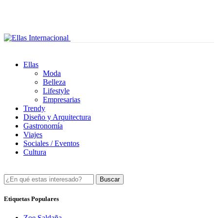
Ellas
Moda
Belleza
Lifestyle
Empresarias
Trendy
Diseño y Arquitectura
Gastronomía
Viajes
Sociales / Eventos
Cultura
Buscar
Etiquetas Populares
Zoe Saldaña