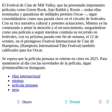
El Festival de Cine de Mill Valley, que ha presentado importantes
películas como Green Book, Jojo Rabbit y Room —todas ellas
nominadas y ganadoras de múltiples premios Oscar—, sigue
consolidándose como una parada clave en el circuito de festivales.
Con su rica narrativa cultural y potentes actuaciones, Mistura ya ha
comenzado a atraer la atención y el reconocimiento, asegurándose
como una película a seguir mientras continúa su recorrido en
festivales, con su próxima parada este fin de semana, el 12 de
octubre, en el prestigioso Festival Internacional de Cine de
Hamptons, (Hamptons International Film Festival) también
calificador para los Oscar.
Se espera que la película peruana se estrene en cines en 2025. Para
mantenerse al día con las novedades de la película, sigan
@misturafilm en Instagram.
ellas internacional
mistura
pelicula peruana
peru
Share
Tweet