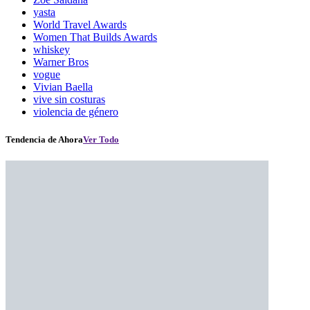
yasta
World Travel Awards
Women That Builds Awards
whiskey
Warner Bros
vogue
Vivian Baella
vive sin costuras
violencia de género
Tendencia de Ahora
Ver Todo