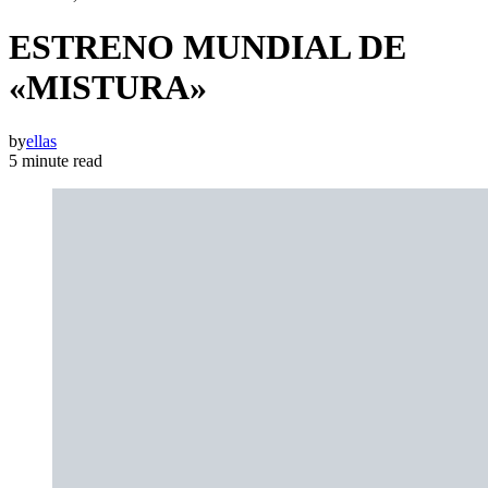
ESTRENO MUNDIAL DE
«MISTURA»
by
ellas
5 minute read