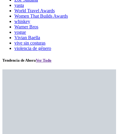
yasta
World Travel Awards
Women That Builds Awards
whiskey
Warner Bros
vogue
Vivian Baella
vive sin costuras
violencia de género
Tendencia de Ahora
Ver Todo