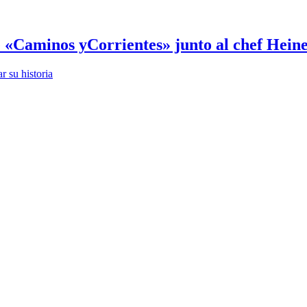
 «Caminos yCorrientes» junto al chef Hein
 su historia