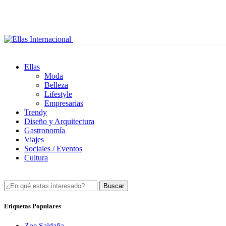
Ellas
Moda
Belleza
Lifestyle
Empresarias
Trendy
Diseño y Arquitectura
Gastronomía
Viajes
Sociales / Eventos
Cultura
Buscar
Etiquetas Populares
Zoe Saldaña