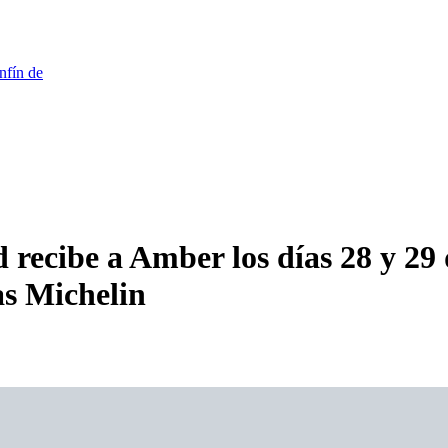
nfín de
recibe a Amber los días 28 y 29 
as Michelin