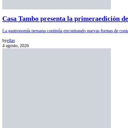
Casa Tambo presenta la primeraedición de
La gastronomía peruana continúa encontrando nuevas formas de contar
by
ellas
4 agosto, 2026