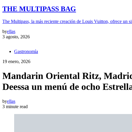
THE MULTIPASS BAG
The Multipass, la más reciente creación de Louis Vuitton, ofrece un si
by
ellas
3 agosto, 2026
Gastronomía
19 enero, 2026
Mandarin Oriental Ritz, Madrid 
Deessa un menú de ocho Estrell
by
ellas
3 minute read