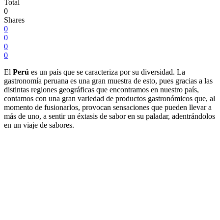
Total
0
Shares
0
0
0
0
El
Perú
es un país que se caracteriza por su diversidad. La
gastronomía peruana es una gran muestra de esto, pues gracias a las
distintas regiones geográficas que encontramos en nuestro país,
contamos con una gran variedad de productos gastronómicos que, al
momento de fusionarlos, provocan sensaciones que pueden llevar a
más de uno, a sentir un éxtasis de sabor en su paladar, adentrándolos
en un viaje de sabores.