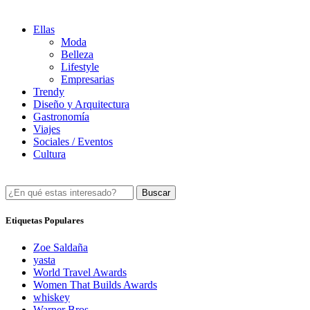
Ellas
Moda
Belleza
Lifestyle
Empresarias
Trendy
Diseño y Arquitectura
Gastronomía
Viajes
Sociales / Eventos
Cultura
Buscar
Etiquetas Populares
Zoe Saldaña
yasta
World Travel Awards
Women That Builds Awards
whiskey
Warner Bros