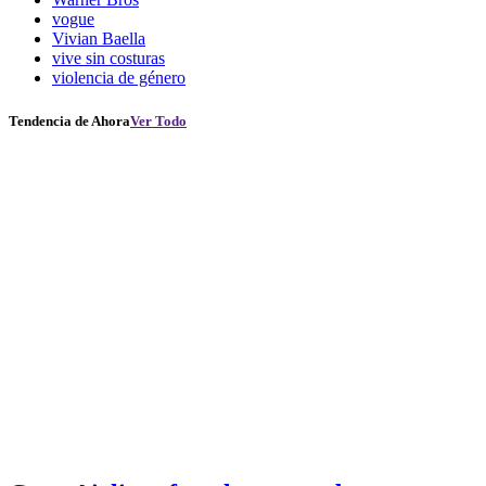
vogue
Vivian Baella
vive sin costuras
violencia de género
Tendencia de Ahora
Ver Todo