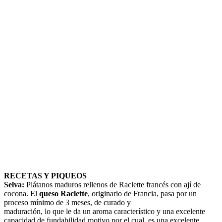
RECETAS Y PIQUEOS
Selva:
Plátanos maduros rellenos de Raclette francés con ají de
cocona. El
queso Raclette
, originario de Francia, pasa por un
proceso mínimo de 3 meses, de curado y
maduración, lo que le da un aroma característico y una excelente
capacidad de fundabilidad,motivo por el cual, es una excelente