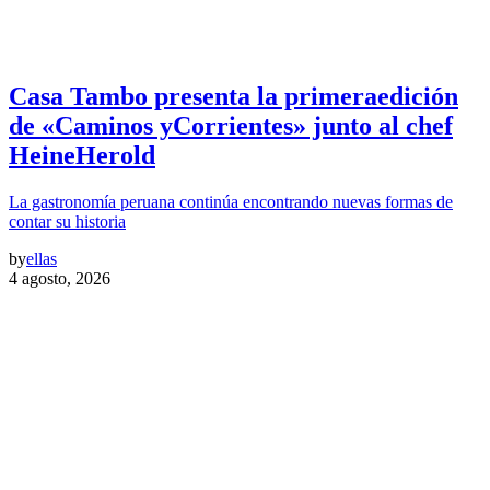
Casa Tambo presenta la primeraedición
de «Caminos yCorrientes» junto al chef
HeineHerold
La gastronomía peruana continúa encontrando nuevas formas de
contar su historia
by
ellas
4 agosto, 2026