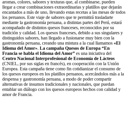
aromas, colores, sabores y texturas que, al combinarse, pueden
llegar a crear combinaciones extraordinarias y platillos que dejarán
encantados a más de uno, llevando estas recetas a las mesas de todos
los peruanos. Este viaje de sabores que te permitirá trasladarte
mediante la gastronomía peruana, a distintas partes del Perú, estará
acompañado de distintos quesos franceses, reconocidos por su
tradición y calidad. Los quesos franceses, debido a sus singulares y
distinguidos sabores, han llegado a fusionarse muy bien con la
gastronomía peruana, creando una mistura a la cual llamamos
«El
Idioma del Amor»
.
La campaña Quesos de Europa “En
Francia se habla el Idioma del Amor”
es una iniciativa del
Centro Nacional Interprofesional de Economía de Lácteos
(CNIEL, por sus siglas en francés), en cooperación con la Unión
Europea. Esta campaña tiene como fin cotidianizar el consumo de
los quesos europeos en los platillos peruanos, acercándolos más a la
despensa y gastronomía peruana, a modo de poder compartir
alternativas de insumos tradicionales y nacionales, que puedan
entablar un diálogo con los quesos europeos hechos con calidad y
amor de Francia.