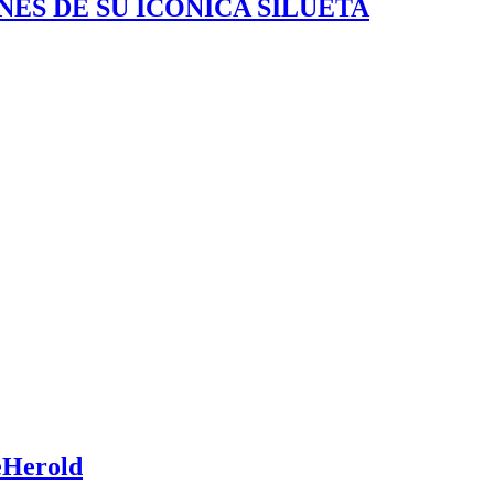
ES DE SU ICÓNICA SILUETA
eHerold