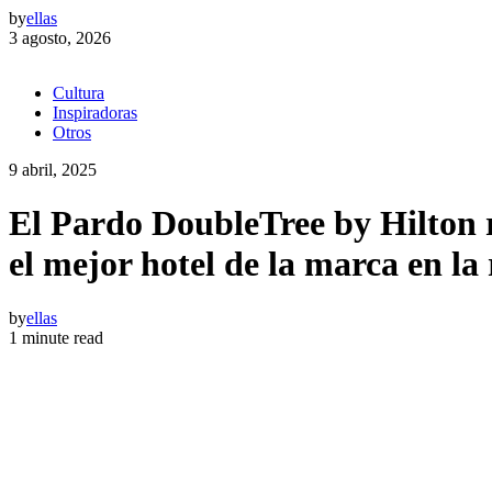
by
ellas
3 agosto, 2026
Cultura
Inspiradoras
Otros
9 abril, 2025
El Pardo DoubleTree by Hilton r
el mejor hotel de la marca en la
by
ellas
1 minute read