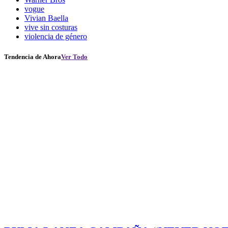
vogue
Vivian Baella
vive sin costuras
violencia de género
Tendencia de Ahora
Ver Todo