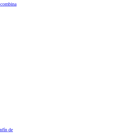
e combina
nfín de