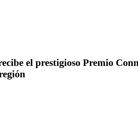
ecibe el prestigioso Premio Con
 región