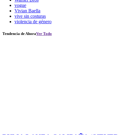
vogue
Vivian Baella
vive sin costuras
violencia de género
Tendencia de Ahora
Ver Todo