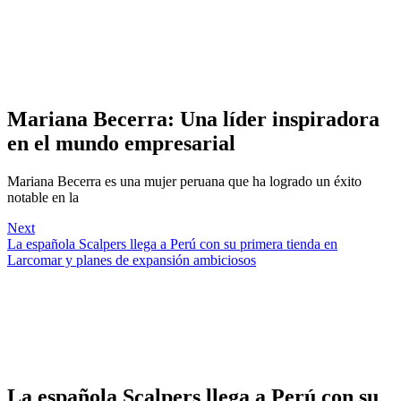
Mariana Becerra: Una líder inspiradora
en el mundo empresarial
Mariana Becerra es una mujer peruana que ha logrado un éxito
notable en la
Next
La española Scalpers llega a Perú con su primera tienda en
Larcomar y planes de expansión ambiciosos
La española Scalpers llega a Perú con su