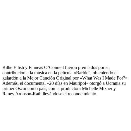
Billie Eilish y Finneas O’Connell fueron premiados por su
contribución a la música en la película «Barbie”, obteniendo el
galardón a la Mejor Canción Original por «What Was I Made For?».
Además, el documental «20 días en Mauripol» otorgó a Ucrania su
primer Óscar como país, con la productora Michelle Mizner y
Raney Aronson-Rath llevándose el reconocimiento.