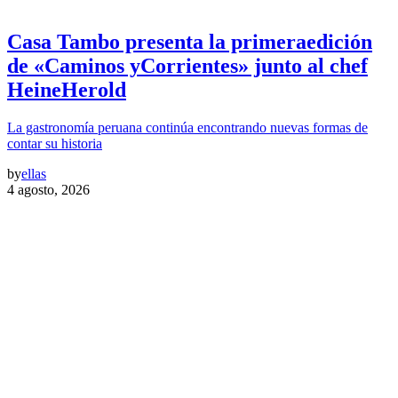
Casa Tambo presenta la primeraedición
de «Caminos yCorrientes» junto al chef
HeineHerold
La gastronomía peruana continúa encontrando nuevas formas de
contar su historia
by
ellas
4 agosto, 2026