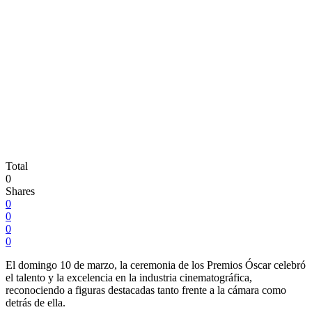
Total
0
Shares
0
0
0
0
El domingo 10 de marzo, la ceremonia de los Premios Óscar celebró
el talento y la excelencia en la industria cinematográfica,
reconociendo a figuras destacadas tanto frente a la cámara como
detrás de ella.