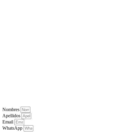
Nombres
Apellidos
Email
WhatsApp