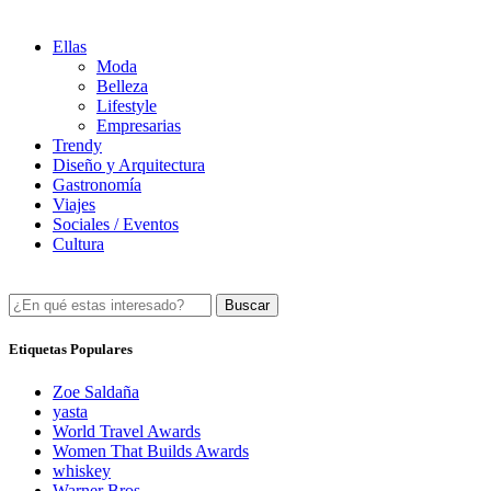
Ellas
Moda
Belleza
Lifestyle
Empresarias
Trendy
Diseño y Arquitectura
Gastronomía
Viajes
Sociales / Eventos
Cultura
Buscar
Etiquetas Populares
Zoe Saldaña
yasta
World Travel Awards
Women That Builds Awards
whiskey
Warner Bros