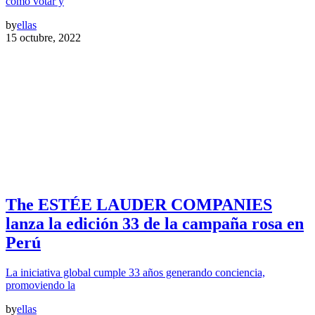
cómo votar y
by
ellas
15 octubre, 2022
The ESTÉE LAUDER COMPANIES
lanza la edición 33 de la campaña rosa en
Perú
La iniciativa global cumple 33 años generando conciencia,
promoviendo la
by
ellas