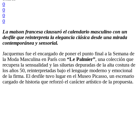
0
0
0
0
La maison francesa clausuró el calendario masculino con un
desfile que reinterpreta la elegancia clásica desde una mirada
contemporánea y sensorial.
Jacquemus fue el encargado de poner el punto final a la Semana de
la Moda Masculina en París con
“Le Palmier”
, una colección que
recupera la sensualidad y las siluetas depuradas de la alta costura de
los años 50, reinterpretadas bajo el lenguaje moderno y emocional
de la firma. El desfile tuvo lugar en el Museo Picasso, un escenario
cargado de historia que reforzó el carácter artístico de la propuesta.