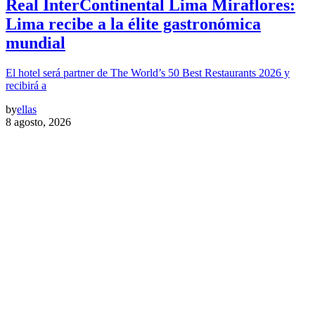
Real InterContinental Lima Miraflores:
Lima recibe a la élite gastronómica
mundial
El hotel será partner de The World’s 50 Best Restaurants 2026 y
recibirá a
by
ellas
8 agosto, 2026