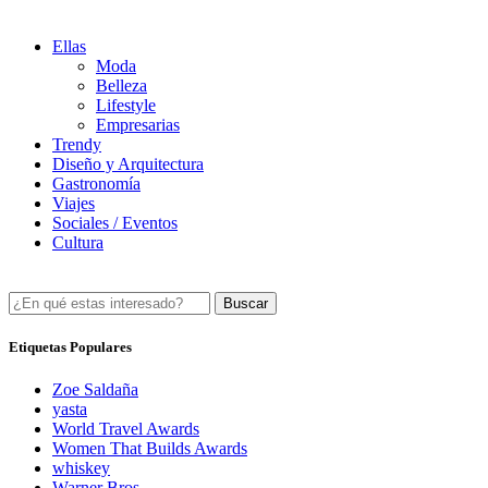
Ellas
Moda
Belleza
Lifestyle
Empresarias
Trendy
Diseño y Arquitectura
Gastronomía
Viajes
Sociales / Eventos
Cultura
Buscar
Etiquetas Populares
Zoe Saldaña
yasta
World Travel Awards
Women That Builds Awards
whiskey
Warner Bros