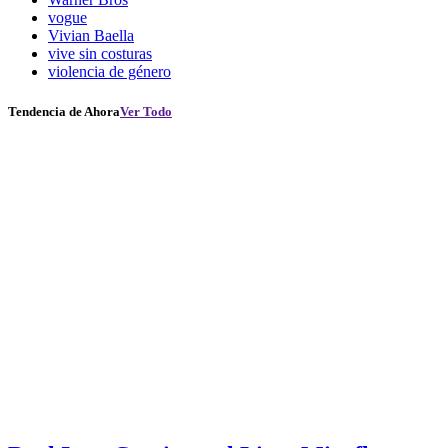
vogue
Vivian Baella
vive sin costuras
violencia de género
Tendencia de Ahora
Ver Todo