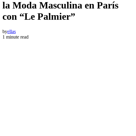
la Moda Masculina en París
con “Le Palmier”
by
ellas
1 minute read