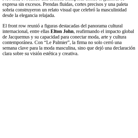
expresa sin excesos. Prendas fluidas, cortes precisos y una paleta
sobria construyeron un relato visual que celebró la masculinidad
desde la elegancia relajada.
El front row reunió a figuras destacadas del panorama cultural
internacional, entre ellas
Elton John
, reafirmando el impacto global
de Jacquemus y su capacidad para conectar moda, arte y cultura
contemporánea. Con “Le Palmier”, la firma no solo cerró una
semana clave para la moda masculina, sino que dejó una declaración
clara sobre su visión estética y creativa.