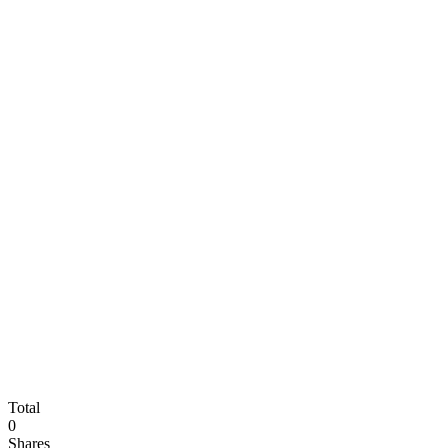
Total
0
Shares