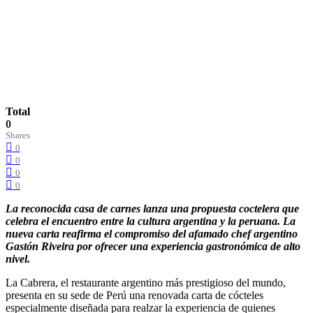
Total
0
Shares
0
0
0
0
La reconocida casa de carnes lanza una propuesta coctelera que
celebra el encuentro entre la cultura argentina y la peruana. La
nueva carta reafirma el compromiso del afamado chef argentino
Gastón Riveira por ofrecer una experiencia gastronómica de alto
nivel.
La Cabrera, el restaurante argentino más prestigioso del mundo,
presenta en su sede de Perú una renovada carta de cócteles
especialmente diseñada para realzar la experiencia de quienes