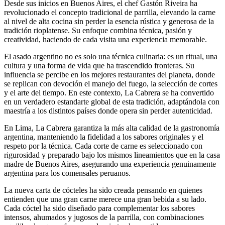
Desde sus inicios en Buenos Aires, el chef Gastón Riveira ha
revolucionado el concepto tradicional de parrilla, elevando la carne
al nivel de alta cocina sin perder la esencia rústica y generosa de la
tradición rioplatense. Su enfoque combina técnica, pasión y
creatividad, haciendo de cada visita una experiencia memorable.
El asado argentino no es solo una técnica culinaria: es un ritual, una
cultura y una forma de vida que ha trascendido fronteras. Su
influencia se percibe en los mejores restaurantes del planeta, donde
se replican con devoción el manejo del fuego, la selección de cortes
y el arte del tiempo. En este contexto, La Cabrera se ha convertido
en un verdadero estandarte global de esta tradición, adaptándola con
maestría a los distintos países donde opera sin perder autenticidad.
En Lima, La Cabrera garantiza la más alta calidad de la gastronomía
argentina, manteniendo la fidelidad a los sabores originales y el
respeto por la técnica. Cada corte de carne es seleccionado con
rigurosidad y preparado bajo los mismos lineamientos que en la casa
madre de Buenos Aires, asegurando una experiencia genuinamente
argentina para los comensales peruanos.
La nueva carta de cócteles ha sido creada pensando en quienes
entienden que una gran carne merece una gran bebida a su lado.
Cada cóctel ha sido diseñado para complementar los sabores
intensos, ahumados y jugosos de la parrilla, con combinaciones