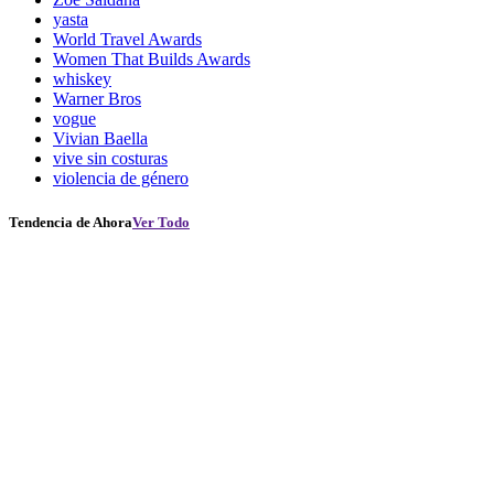
yasta
World Travel Awards
Women That Builds Awards
whiskey
Warner Bros
vogue
Vivian Baella
vive sin costuras
violencia de género
Tendencia de Ahora
Ver Todo