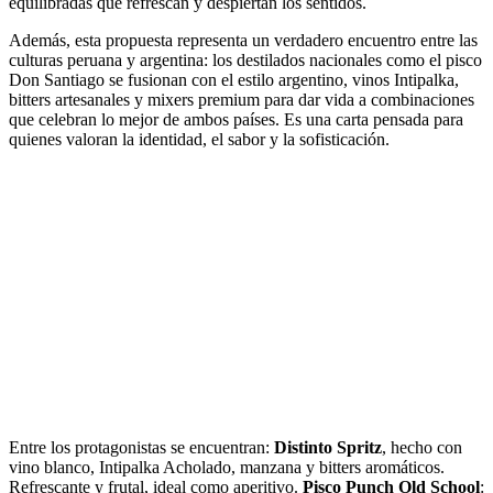
equilibradas que refrescan y despiertan los sentidos.
Además, esta propuesta representa un verdadero encuentro entre las
culturas peruana y argentina: los destilados nacionales como el pisco
Don Santiago se fusionan con el estilo argentino, vinos Intipalka,
bitters artesanales y mixers premium para dar vida a combinaciones
que celebran lo mejor de ambos países. Es una carta pensada para
quienes valoran la identidad, el sabor y la sofisticación.
Entre los protagonistas se encuentran:
Distinto Spritz
, hecho con
vino blanco, Intipalka Acholado, manzana y bitters aromáticos.
Refrescante y frutal, ideal como aperitivo.
Pisco Punch Old School
: