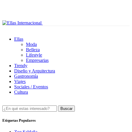
Ellas
Moda
Belleza
Lifestyle
Empresarias
Trendy
Diseño y Arquitectura
Gastronomía
Viajes
Sociales / Eventos
Cultura
Buscar
Etiquetas Populares
Zoe Saldaña